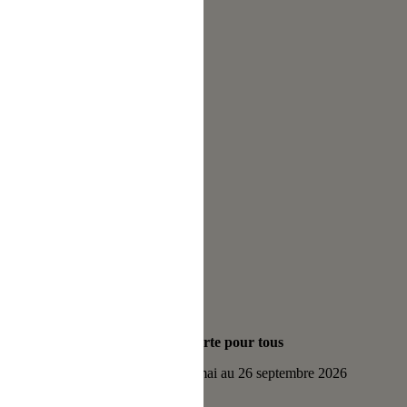
Activité ouverte pour tous
Tous les samedis du 16 mai au 26 septembre 2026